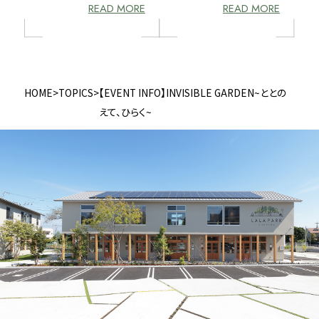
READ MORE
READ MORE
HOME
>
TOPICS
>
【EVENT INFO】INVISIBLE GARDEN~ととの
えて、ひらく~