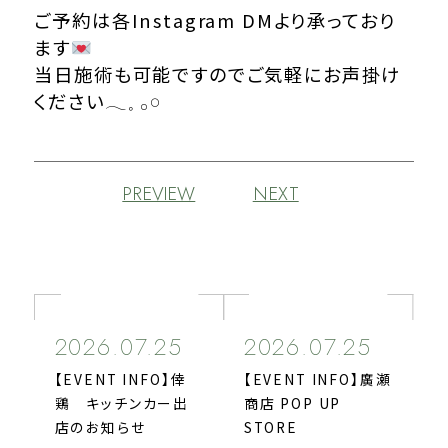
ご予約は各Instagram DMより承っており
ます
当日施術も可能ですのでご気軽にお声掛け
ください𓂃𓈒 𓂂𓏸
PREVIEW
NEXT
2026.07.25
2026.07.25
【EVENT INFO】倖
【EVENT INFO】廣瀬
鶏 キッチンカー出
商店 POP UP
店のお知らせ
STORE