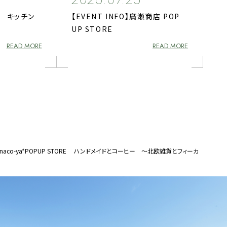
倖鶏 キッチン
【EVENT INFO】廣瀬商店 POP
UP STORE
READ MORE
READ MORE
O】kinaco-ya*POPUP STORE ハンドメイドとコーヒー ～北欧雑貨とフィーカ