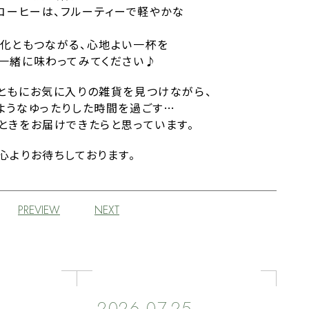
りコーヒーは、フルーティーで軽やかな
化ともつながる、心地よい一杯を
一緒に味わってみてください♪
ともにお気に入りの雑貨を見つけながら、
ようなゆったりした時間を過ごす…
ときをお届けできたらと思っています。
心よりお待ちしております。
PREVIEW
NEXT
2026.07.25