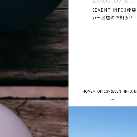
【EVENT INFO】
カー出店のお知らせ
HOME
>
TOPICS
>
【EVENT INF
～