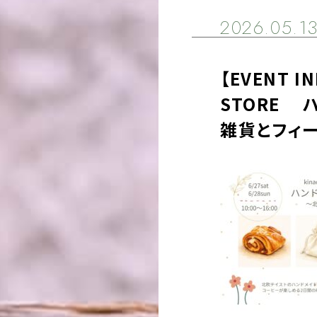
2026.05.1
【EVENT I
STORE 
雑貨とフィ