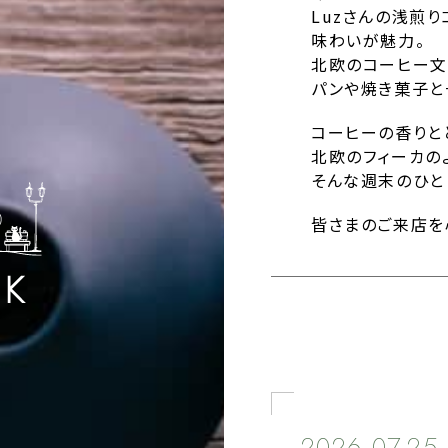
Luzさんの浅煎
味わいが魅力。
北欧のコーヒー文
パンや焼き菓子と
コーヒーの香りと
北欧のフィーカの
そんな週末のひと
皆さまのご来店を
2026.07.25