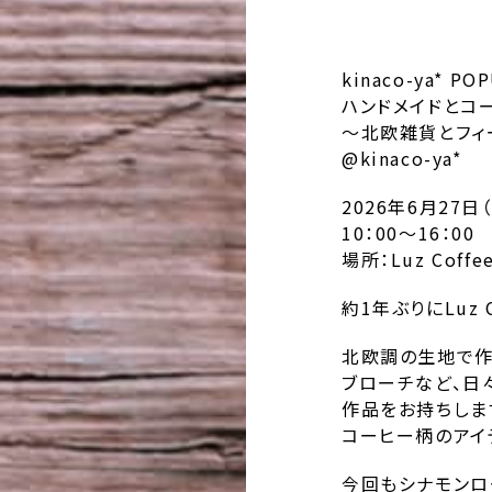
kinaco-ya* PO
ハンドメイドとコ
〜北欧雑貨とフィ
@kinaco-ya*
2026年6月27日
10：00～16：00
場所：Luz Coffe
約1年ぶりにLuz C
北欧調の生地で作
ブローチなど、日
作品をお持ちしま
コーヒー柄のアイ
今回もシナモンロ