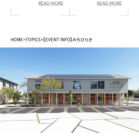
READ MORE
READ MORE
HOME
>
TOPICS
>
【EVENT INFO】みちびらき