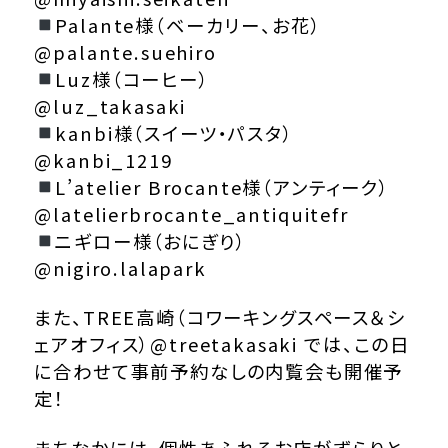
Palante様（ベーカリー、お花）
@palante.suehiro
Luz様（コーヒー）
@luz_takasaki
kanbi様（スイーツ・パスタ）
@kanbi_1219
L’atelier Brocante様（アンティーク）
@latelierbrocante_antiquitefr
ニギロー様（おにぎり）
@nigiro.lalapark
また、TREE高崎（コワーキングスペース＆シ
ェアオフィス）
@treetakasaki
では、この日
に合わせて事前予約なしの内覧会も開催予
定！